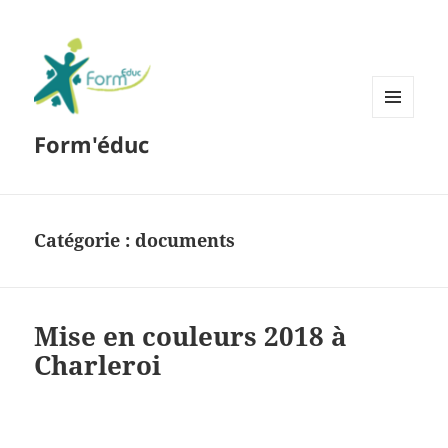
MENU
Form'éduc
ET
WIDGETS
Catégorie :
documents
Mise en couleurs 2018 à
Charleroi