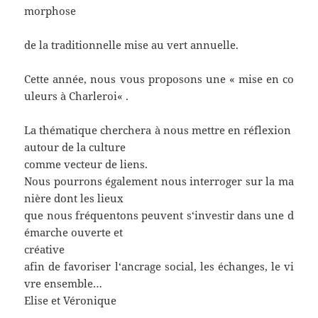
morphose
de
la
traditionnelle
mise
au
vert
annuelle
.
Cette
année
,
nous
vous
proposons
une
«
mise
en
co
uleurs
à
Charleroi
« .
La
thématique
cherchera
à
nous
mettre
en
réflexion
autour
de
la
culture
comme
vecteur
de
liens
.
Nous
pourrons
également
nous
interroger
sur
la
ma
nière
dont
les
lieux
que
nous
fréquentons
peuvent
s
‘
investir
dans
une
d
émarche
ouverte
et
créative
afin
de
favoriser
l
‘
ancrage
social
,
les
échanges
,
le
vi
vre
ensemble
…
Elise et Véronique