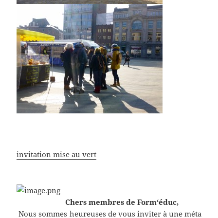
invitation mise au vert
Chers membres
de
Form
‘
éduc
,
Nous
sommes
heureuses
de
vous
inviter
à
une
méta