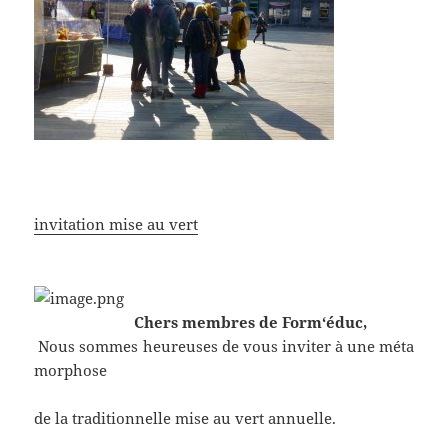
invitation mise au vert
Chers membres
de
Form
‘
éduc
,
Nous
sommes
heureuses
de
vous
inviter
à
une
méta
morphose
de
la
traditionnelle
mise
au
vert
annuelle
.