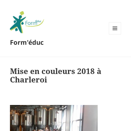
MENU
Form'éduc
ET
WIDGETS
Mise en couleurs 2018 à
Charleroi