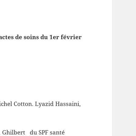
actes de soins du 1er février
ichel Cotton. Lyazid Hassaini,
ia Ghilbert du SPF santé