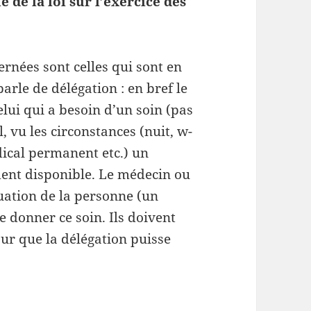
 de la loi sur l’exercice des
rnées sont celles qui sont en
arle de délégation : en bref le
elui qui a besoin d’un soin (pas
, vu les circonstances (nuit, w-
ical permanent etc.) un
ment disponible. Le médecin ou
tuation de la personne (un
 donner ce soin. Ils doivent
our que la délégation puisse