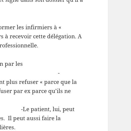
ormer les infirmiers à «
s à recevoir cette délégation. A
rofessionnelle.
n par les
rs : -
t plus refuser « parce que la
efuser par ex parce qu’ils ne
 lui, peut
s. Il peut aussi faire la
ières.