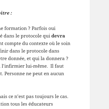
itre :
ne formation ? Parfois oui
é dans le protocole qui
devra
nt compte du contexte où le soin
finir dans le protocole dans
être donnée, et qui la donnera ?
l’infirmier lui-même. Il faut
nt. Personne ne peut en aucun
is ce n’est pas toujours le cas.
ution tous les éducateurs