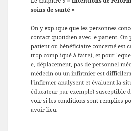
Le chapitre 3
« Intentions de réforme
soins de santé »
On y explique que les personnes conce
contact quotidien avec le patient. On p
patient ou bénéficiaire concerné est c
trop compliqué à faire), et pour lequel
e, déplacement, pas de personnel méd
médecin ou un infirmier est difficile
l’infirmer analysent et évaluent la si
éducateur par exemple) susceptible de
voir si les conditions sont remplies p
avoir lieu.