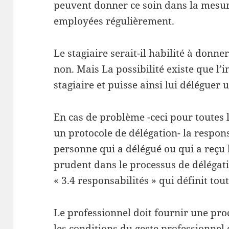
peuvent donner ce soin dans la mesur
employées régulièrement.
Le stagiaire serait-il habilité à donn
non. Mais La possibilité existe que l
stagiaire et puisse ainsi lui déléguer 
En cas de problème -ceci pour toutes
un protocole de délégation- la respons
personne qui a délégué ou qui a reçu 
prudent dans le processus de délégat
« 3.4 responsabilités » qui définit tout
Le professionnel doit fournir une pro
les conditions du geste professionnel 