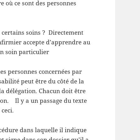
e où ce sont des personnes
er certains soins ? Directement
’infirmier accepte d’apprendre au
un soin particulier
 les personnes concernées par
abilité peut être du côté de la
la délégation. Chacun doit être
ion. Il y a un passage du texte
 ceci.
cédure dans laquelle il indique
et signe dans son dossier qu’il a