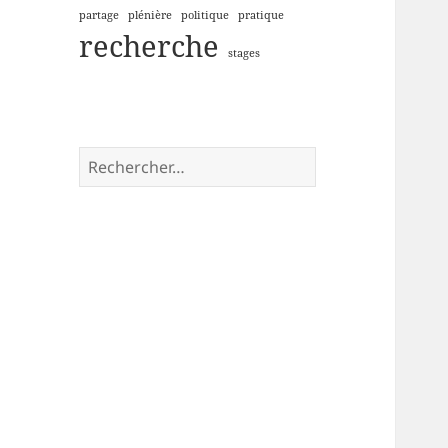
partage
plénière
politique
pratique
recherche
stages
Rechercher :