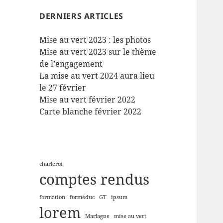
DERNIERS ARTICLES
Mise au vert 2023 : les photos
Mise au vert 2023 sur le thème
de l’engagement
La mise au vert 2024 aura lieu
le 27 février
Mise au vert février 2022
Carte blanche février 2022
charleroi
comptes rendus
formation
forméduc
GT
ipsum
lorem
Marlagne
mise au vert