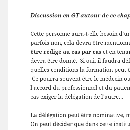
Discussion en GT autour de ce chap
Cette personne aura-t-elle besoin d’u
parfois non, cela devra être mentionn
être rédigé au cas par cas
et en tena
devra être donné. Si oui, il faudra dé
quelles conditions la formation peut 
Ce pourra souvent être le médecin ou 
l’accord du professionnel et du patie
cas exiger la délégation de l’autre…
La délégation peut être nominative, ma
On peut décider que dans cette instit