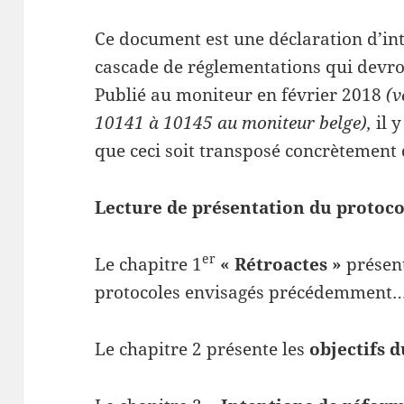
Ce document est une déclaration d’int
cascade de réglementations qui devron
Publié au moniteur en février 2018
(v
10141 à 10145 au moniteur belge),
il 
que ceci soit transposé concrètement d’
Lecture de présentation du protoco
er
Le chapitre 1
« Rétroactes »
présent
protocoles envisagés précédemment…
Le chapitre 2 présente les
objectifs 