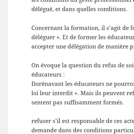
délégué, et dans quelles conditions.
Concernant la formation, il s’agit de f
déléguer ». Et de former les éducateur
accepter une délégation de manière p
On évoque la question du refus de soi
éducateu
Dorénavant les éducateurs ne pourron
loi leur interdit ». Mais ils peuvent r
sentent pas suffisamment formés.
-Le patient,
refuser s’il est responsable de ces acte
demande dans des conditions particul