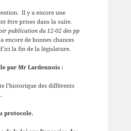
ention. Il y a encore une
t être prises dans la suite.
oir pubIication du 12-02 des pp
y a encore de bonnes chances
ici la fin de la législature.
le par Mr Lardennois :
e l’historique des différents
.
du protocole.