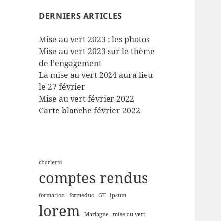
DERNIERS ARTICLES
Mise au vert 2023 : les photos
Mise au vert 2023 sur le thème
de l’engagement
La mise au vert 2024 aura lieu
le 27 février
Mise au vert février 2022
Carte blanche février 2022
charleroi
comptes rendus
formation
forméduc
GT
ipsum
lorem
Marlagne
mise au vert