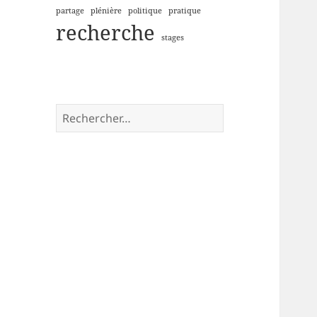
partage
plénière
politique
pratique
recherche
stages
Rechercher :