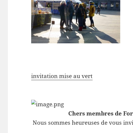
invitation mise au vert
Chers membres
de
Fo
Nous
sommes
heureuses
de
vous
inv