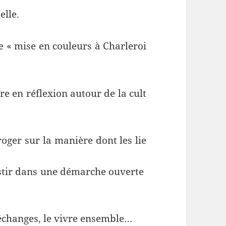
elle
.
e
«
mise
en
couleurs
à
Charleroi
re
en
réflexion
autour
de
la
cult
roger
sur
la
manière
dont
les
lie
tir
dans
une
démarche
ouverte
échanges
,
le
vivre
ensemble
…