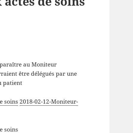
 actes de soins
 paraître au Moniteur
rraient être délégués par une
 patient
e soins
2018-02-12-Moniteur-
e soins