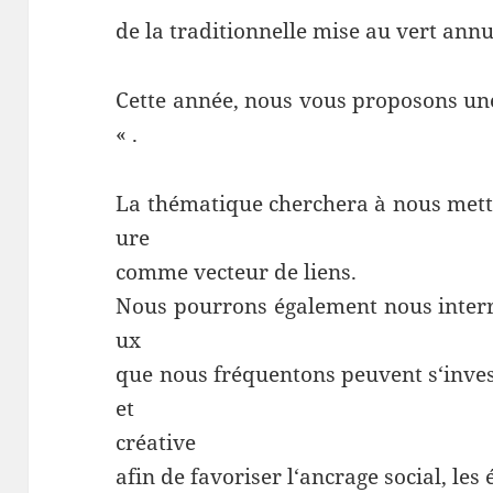
de
la
traditionnelle
mise
au
vert
annu
Cette
année
,
nous
vous
proposons
un
« .
La
thématique
cherchera
à
nous
mett
ure
comme
vecteur
de
liens
.
Nous
pourrons
également
nous
inter
ux
que
nous
fréquentons
peuvent
s
‘
inves
et
créative
afin
de
favoriser
l
‘
ancrage
social
,
les